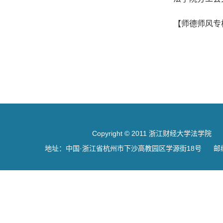
【师德师风专
Copyright © 2011 浙江财经大学法学院
地址：中国·浙江省杭州市下沙高教园区学源街18号 邮编：