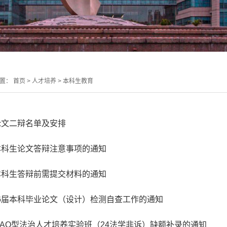
位置：
首页
>
人才培养
>
本科生教育
科论文二辩名单及安排
届本科生论文答辩注意事项的通知
届本科生答辩前需提交材料的通知
26届本科毕业论文（设计）检测自查工作的通知
级MAQ型法治人才培养实验班（24法学非诉）缺额补录的通知