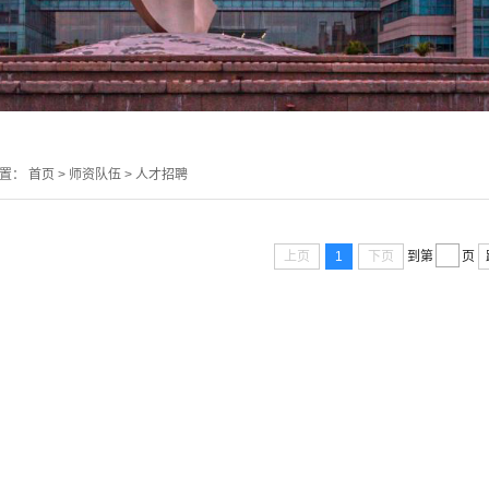
位置：
首页
>
师资队伍
>
人才招聘
上页
1
下页
到第
页