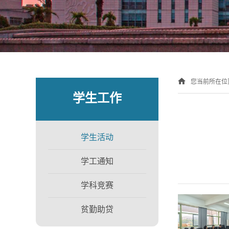
您当前所在位
学生工作
学生活动
学工通知
学科竞赛
贫勤助贷