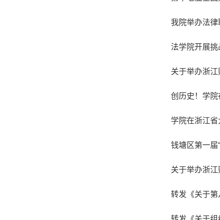
我院举办法律
法学院开展挑
关于举办浙江
创历史！学院
学院在浙江省
钱塘区第一届
关于举办浙江
转发《关于第
转发《关于组