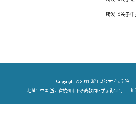
转发《关于申
Copyright © 2011 浙江财经大学法学院
地址：中国·浙江省杭州市下沙高教园区学源街18号 邮编：