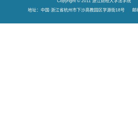
Copyright © 2011 浙江财经大学法学院
地址：中国·浙江省杭州市下沙高教园区学源街18号 邮编：