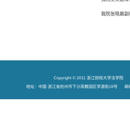
Copyright © 2011 浙江财经大学法学院
地址：中国·浙江省杭州市下沙高教园区学源街18号 邮编：