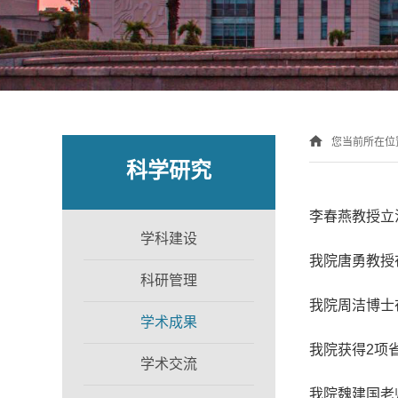
您当前所在位
科学研究
李春燕教授立
学科建设
我院唐勇教授
科研管理
我院周洁博士
学术成果
我院获得2项
学术交流
我院魏建国老