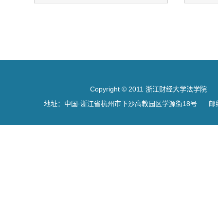
Copyright © 2011 浙江财经大学法学院
地址：中国·浙江省杭州市下沙高教园区学源街18号 邮编：