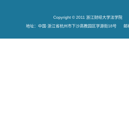
Copyright © 2011 浙江财经大学法学院
地址：中国·浙江省杭州市下沙高教园区学源街18号 邮编：