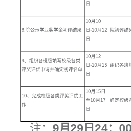
日
10月10
8.院公示学业奖学金初评结果
日-10月12
院初评结
日
10月12
9、组织各班级填写校级各类
日-10月15
组织各班
评奖评优申请并确定初评名单
日
10月15日
10、完成校级各类评奖评优工
至10月17
确定校级
作
日
注：
9月29日24：0