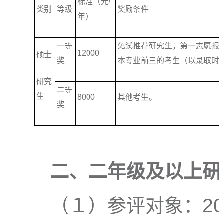
标准（元/
类别
等级
奖励条件
年）
一等
免试推荐研究生；第一志愿报
12000
硕士
奖
本专业前三的考生（以录取时
研究
二等
生
8000
其他考生。
奖
二、二年级及以上
（１）参评对象：20