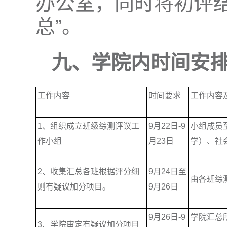
办公室，同时将初评结
总”。
九、学院内时间安
工作内容
时间要求
工作内容
1、组织成立班级综测评议工
9月22日-9
小组成员
作小组
月23日
学）、社
2、收集汇总各班根据评分细
9月24日至
由各班综
则有疑议加分项目。
9月26日
9月26日-9
学院汇总
3、学院审定有疑议加分项目