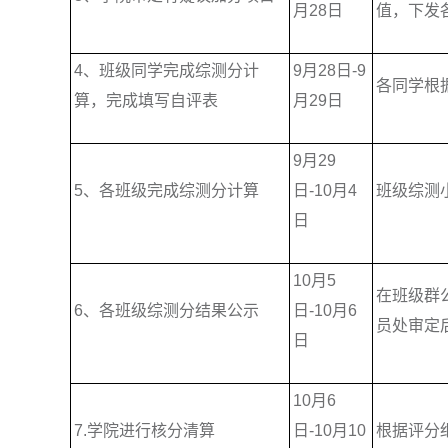
月28日
值，下发
4、班级同学完成综测分计
9月28日-9
各同学根
算，完成填写自评表
月29日
9月29
5、各班级完成综测分计算
日-10月4
班级综测
日
10月5
在班级群
6、各班级综测分结果公示
日-10月6
员处审定
日
10月6
7.学院进行核分清算
日-10月10
根据评分