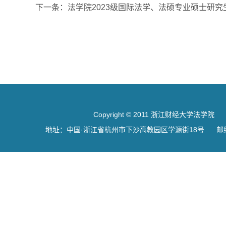
下一条：
法学院2023级国际法学、法硕专业硕士研
Copyright © 2011 浙江财经大学法学院
地址：中国·浙江省杭州市下沙高教园区学源街18号 邮编：