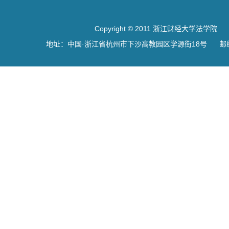
Copyright © 2011 浙江财经大学法学院
地址：中国·浙江省杭州市下沙高教园区学源街18号 邮编：