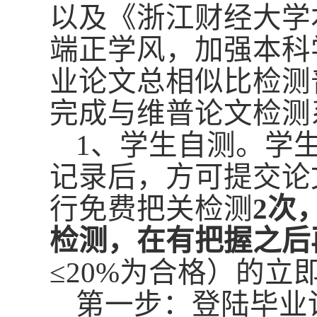
以及《浙江财经大学
端正学风，加强本科
业论文总相似比检测
完成与
维普论文
检测
1、学生自测。学
记录后，方可提交论
行免费
把关
检测
2次
检测，在有把握之后
≤20%为合格）的
第一步：登陆毕业